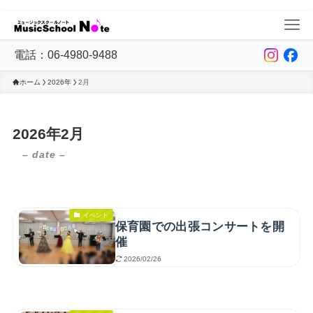
電話：06-4980-9488
ホーム
2026年
2月
2026年2月
– date –
イベント
保育園での出張コンサートを開
催
2026/02/26