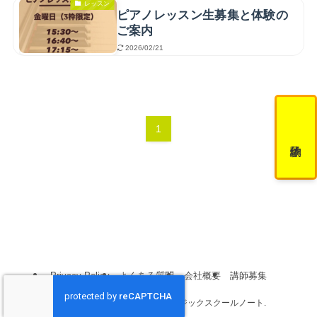
レッスン
ピアノレッスン生募集と体験の
ご案内
2026/02/21
1
Privacy Policy
よくある質問
会社概要
講師募集
©
吹田・江坂の音楽教室｜ミュージックスクールノート.