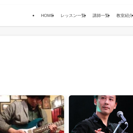
HOME
レッスン一覧
講師一覧
教室紹介