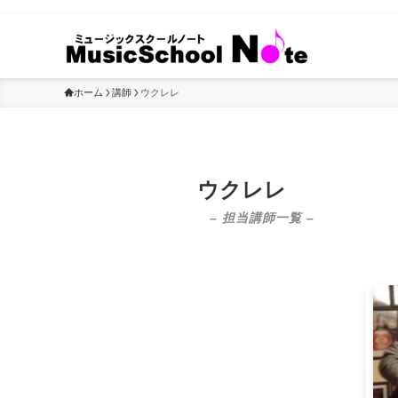
ホーム
講師
ウクレレ
ウクレレ
– 担当講師一覧 –